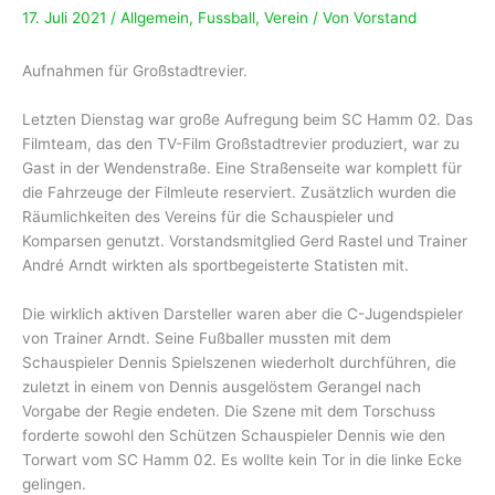
17. Juli 2021
/
Allgemein
,
Fussball
,
Verein
/ Von
Vorstand
Aufnahmen für Großstadtrevier.
Letzten Dienstag war große Aufregung beim SC Hamm 02. Das
Filmteam, das den TV-Film Großstadtrevier produziert, war zu
Gast in der Wendenstraße. Eine Straßenseite war komplett für
die Fahrzeuge der Filmleute reserviert. Zusätzlich wurden die
Räumlichkeiten des Vereins für die Schauspieler und
Komparsen genutzt. Vorstandsmitglied Gerd Rastel und Trainer
André Arndt wirkten als sportbegeisterte Statisten mit.
Die wirklich aktiven Darsteller waren aber die C-Jugendspieler
von Trainer Arndt. Seine Fußballer mussten mit dem
Schauspieler Dennis Spielszenen wiederholt durchführen, die
zuletzt in einem von Dennis ausgelöstem Gerangel nach
Vorgabe der Regie endeten. Die Szene mit dem Torschuss
forderte sowohl den Schützen Schauspieler Dennis wie den
Torwart vom SC Hamm 02. Es wollte kein Tor in die linke Ecke
gelingen.