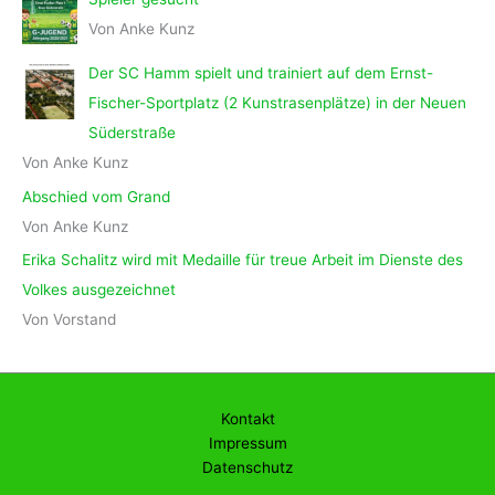
Von Anke Kunz
Der SC Hamm spielt und trainiert auf dem Ernst-
Fischer-Sportplatz (2 Kunstrasenplätze) in der Neuen
Süderstraße
Von Anke Kunz
Abschied vom Grand
Von Anke Kunz
Erika Schalitz wird mit Medaille für treue Arbeit im Dienste des
Volkes ausgezeichnet
Von Vorstand
Kontakt
Impressum
Datenschutz