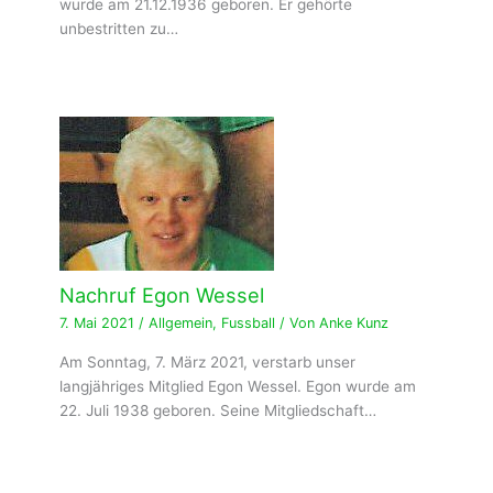
wurde am 21.12.1936 geboren. Er gehörte
unbestritten zu…
Nachruf Egon Wessel
7. Mai 2021
/
Allgemein
,
Fussball
/ Von
Anke Kunz
Am Sonntag, 7. März 2021, verstarb unser
langjähriges Mitglied Egon Wessel. Egon wurde am
22. Juli 1938 geboren. Seine Mitgliedschaft…