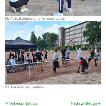
Die Fußballschuhe erhalten neue Logos
Viel Personal im Filmteam
←
Vorheriger Beitrag
Nächster Beitrag
→