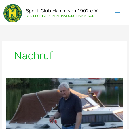
Zum
Inhalt
Sport-Club Hamm von 1902 e.V.
springen
DER SPORTVEREIN IN HAMBURG HAMM-SÜD
Nachruf