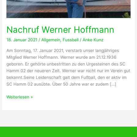
Nachruf Werner Hoffmann
18. Januar 2021
/
Allgemein
,
Fussball
/
Anke Kunz
Am Sonntag, 17. Januar 2021, verstarb unser langjähriges
Mitglied Werner Hoffmann. Werner wurde am 21.12.1936
geboren. Er gehörte unbestritten zu den Urgesteinen des SC
Hamm 02 der neueren Zeit. Werner war nicht nur im Verein gut
bekannt.Seine Leidenschaft galt dem Fußball, den er aktiv im
SC Hamm 02 ausübte. Über 50 Jahre war er zudem […]
Nachruf
Weiterlesen »
Werner
Hoffmann